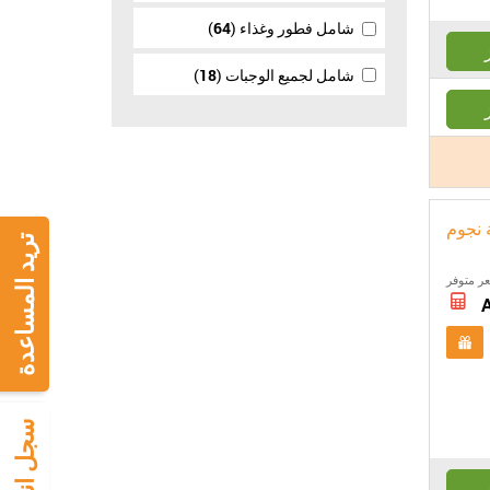
شامل فطور وغذاء
64
شامل لجميع الوجبات
18
ة نجوم
تريد المساعدة
ر متوفر