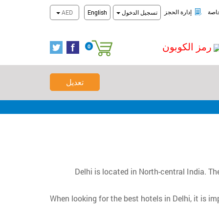
عروض المخفضة
تحقق من الحجز
اصة
إدارة الحجز
تسجيل الدخول
English
AED
رمز الكوبون
0
سلة التسوق
تعديل
Delhi is located in North-central India. Th
When looking for the best hotels in Delhi, it is i