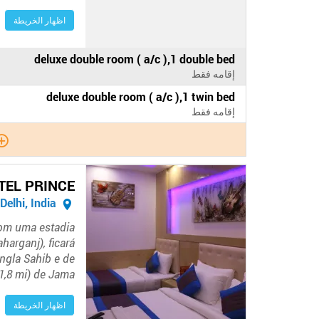
اظهار الخريطة
الدفع
deluxe double room ( a/c ),1 double bed
في
إقامه فقط
الفندق
الدفع
deluxe double room ( a/c ),1 twin bed
في
إقامه فقط
الفندق
TEL PRINCE
New Delhi, India
Com uma estadia
harganj), ficará
ngla Sahib e de
1,8 mi) de Jama…
اظهار الخريطة