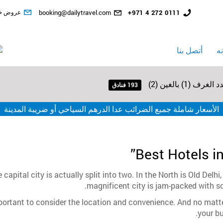
رقم
البريد
احدث ال
+971 4 272 0111
booking@dailytravel.com
عروض خ
الهاتف
الإلكتروني
الأرضي
ه
أتصل بنا
الغرف (1) بالغين (2)
193 فنادق
الأسعار شاملة جميع الضرائب عدا الدرهم السياحي أو ضريبة المدينة
Best Hotels i
e capital city is actually split into two. In the North is Old Del
magnificent city is jam-packed with so
mportant to consider the location and convenience. And no matter
your bu