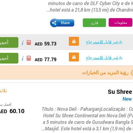
minutos de carro de DLF Cyber City e de 
hotel está a 21,8 km (13,5 mi) de Chandni
معلومات
قارن
غير قابل للاسترجاع
أحجز
59.73
AED
غير قابل للاسترجاع
أحجز
77.79
AED
رؤية المزيد من الخيارات
ثلاث
Su Shree
أفضل سع
Título : Nova Deli - PaharganjLocalização : 
60.10
AED
Hotel Su Shree Continental em Nova Deli (Pa
a 5 minutos de carro de Gurudwara Bangla 
Masjid. Este hotel está a 3,1 km (1,9 mi) d