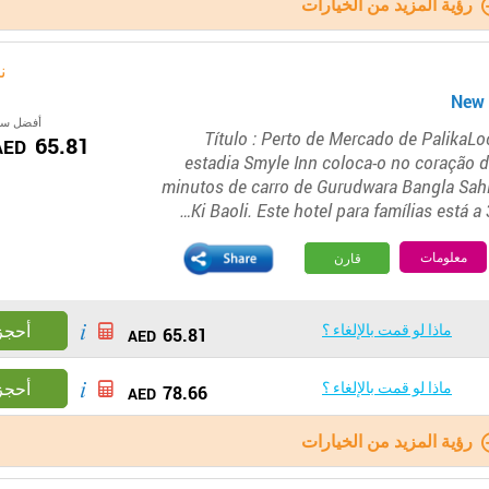
رؤية المزيد من الخيارات
ن
أفضل سع
Título : Perto de Mercado de PalikaLo
65.81
AED
estadia Smyle Inn coloca-o no coração d
minutos de carro de Gurudwara Bangla Sah
Ki Baoli. Este hotel para famílias está a 
معلومات
قارن
ماذا لو قمت بالإلغاء ؟
أحجز
65.81
AED
ماذا لو قمت بالإلغاء ؟
أحجز
78.66
AED
رؤية المزيد من الخيارات