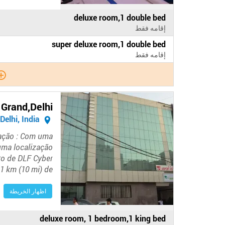
الدفع
deluxe room,1 double bed
في
إقامه فقط
الفندق
الدفع
super deluxe room,1 double bed
في
إقامه فقط
الفندق
 Grand,Delhi
New Delhi, India
zação : Com uma
numa localização
ro de DLF Cyber
1 km (10 mi) de…
اظهار الخريطة
الدفع
deluxe room, 1 bedroom,1 king bed