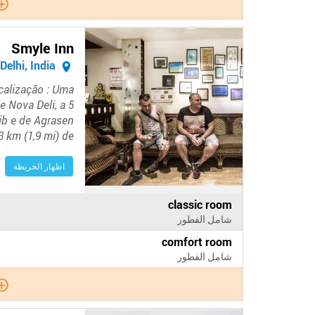
Smyle Inn
New Delhi, India
calização : Uma
e Nova Deli, a 5
ib e de Agrasen
3 km (1,9 mi) de…
اظهار الخريطة
الدفع
classic room
في
شامل الفطور
الفندق
الدفع
comfort room
في
شامل الفطور
الفندق