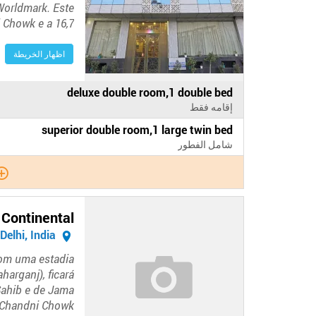
Worldmark. Este
 Chowk e a 16,7…
اظهار الخريطة
الدفع
deluxe double room,1 double bed
في
إقامه فقط
الفندق
الدفع
superior double room,1 large twin bed
في
شامل الفطور
الفندق
 Continental
New Delhi, India
Com uma estadia
harganj), ficará
Sahib e de Jama
e Chandni Chowk…