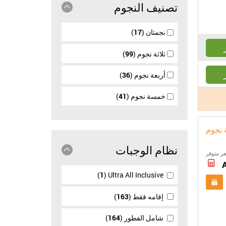
تصنيف النجوم
نجمتان
17
ثلاثة نجوم
99
أربعة نجوم
36
خمسة نجوم
41
ة نجوم
نظام الوجبات
ر متوفر
1
Ultra All Inclusive
إقامه فقط
163
شامل الفطور
164