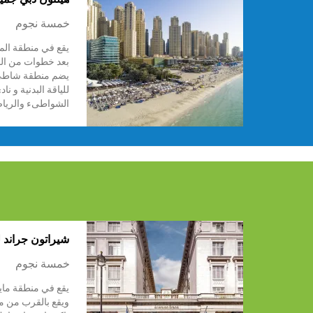
خمسة نجوم
يقع في منطقة ال
بعد خطوات من الم
يضم منطقة شاطى
للياقة البدنية و نا
الشواطىء والرياض
شيراتون جراند ل
خمسة نجوم
يقع في منطقة ماي
ويقع بالقرب من 