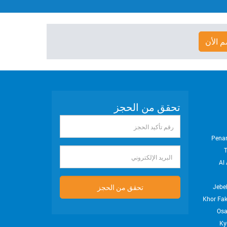
م الأن
تحقق من الحجز
رقم
تأكيد
Pena
الحجز
البريد
Al 
الإلكتروني
تحقق من الحجز
Jebel
Khor Fa
Os
Ky