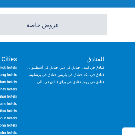
بريدك
عروض خاصة
الإلكتروني
الفنادق
 Cities
فنادق في لندن
,
فنادق في دبي
,
فنادق في أسطنبول
,
kok hotels
فنادق في مكة
,
فنادق في باريس
,
فنادق في برشلونه
,
ong hotels
فنادق في روما
,
فنادق في براغ
,
فنادق في بالي
dam hotels
ney hotels
hai hotels
ome hotels
ilan hotels
pur hotels
ona hotels
rlin hotels