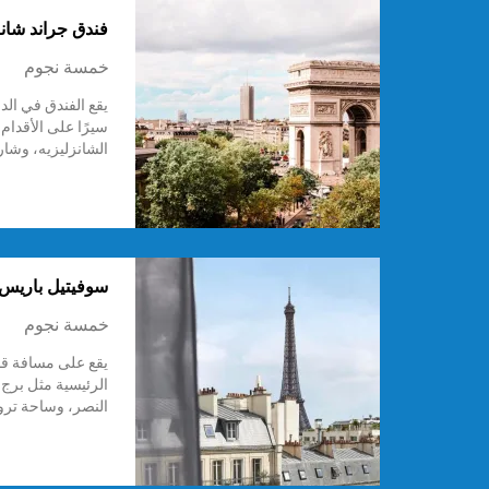
فندق جراند شان
خمسة نجوم
يقع الفندق في الد
سيرًا على الأقدا
الشانزليزيه، وشا
سوفيتيل باريس ب
خمسة نجوم
يقع على مسافة قصي
النصر، وساحة ترو