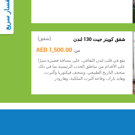
أستفسار سريع
(شقق)
شقق كوينز جيت 130 لندن
1,500.00 AED
من:
يقع في قلب لندن الثقافي، على مسافة قصيرة سيرًا
على الأقدام من مناطق الجذب الرئيسية بما في ذلك
متحف التاريخ الطبيعي، ومتحف فيكتوريا وألبرت،
وهايد بارك، وقاعة ألبرت الملكية، وهارودز