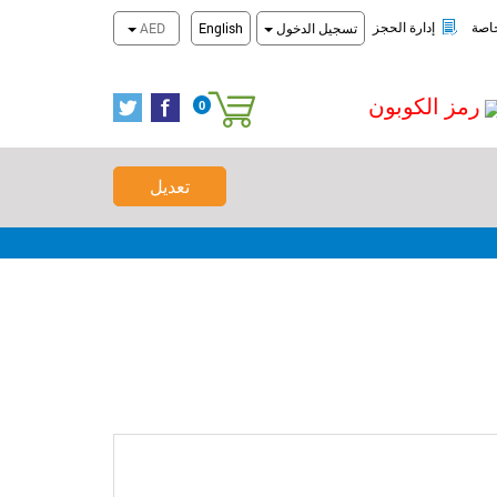
عروض المخفضة
تحقق من الحجز
اصة
إدارة الحجز
تسجيل الدخول
English
AED
رمز الكوبون
0
سلة التسوق
تعديل