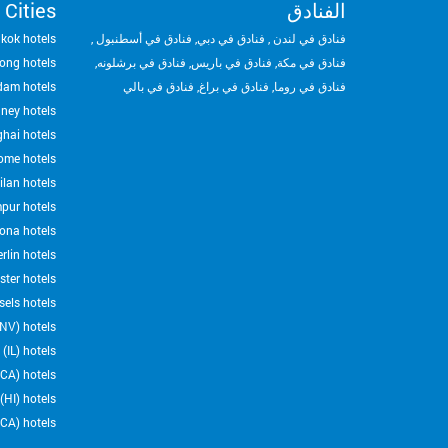
الفنادق
 Cities
فنادق في لندن
,
فنادق في دبي
,
فنادق في أسطنبول
,
kok hotels
فنادق في مكة
,
فنادق في باريس
,
فنادق في برشلونه
,
ong hotels
فنادق في روما
,
فنادق في براغ
,
فنادق في بالي
dam hotels
ney hotels
hai hotels
ome hotels
ilan hotels
pur hotels
ona hotels
rlin hotels
ter hotels
sels hotels
NV) hotels
(IL) hotels
CA) hotels
HI) hotels
CA) hotels