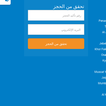
تحقق من الحجز
رقم
تأكيد
Pena
الحجز
البريد
Al 
الإلكتروني
تحقق من الحجز
Jebel
Khor Fa
Os
Ky
Muscat
Jai
Mumb
Al 